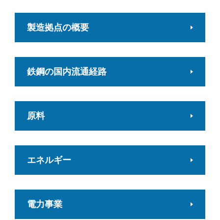
製造拠点の概要
鉄鋼の国内流通経路
原料
エネルギー
電力事業