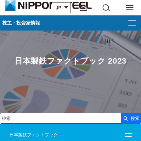
JP
サイト内検索
メニュー
株主・投資家情報
日本製鉄ファクトブック 2023
検索
検索キーワード入力
日本製鉄ファクトブック