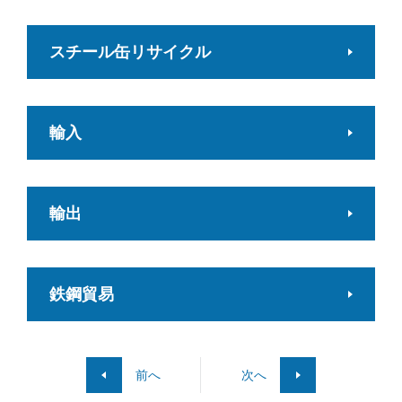
スチール缶リサイクル
輸入
輸出
鉄鋼貿易
前へ
次へ