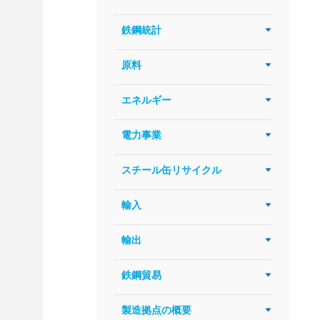
鉄鋼統計
原料
エネルギー
電力事業
スチール缶リサイクル
輸入
輸出
鉄鋼貿易
製造拠点の概要