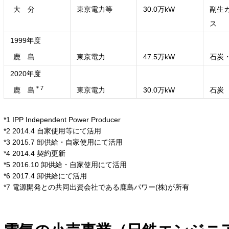
大 分
東京電力等
30.0万kW
副生
ス
1999年度
鹿 島
東京電力
47.5万kW
石炭
2020年度
＊7
鹿 島
東京電力
30.0万kW
石炭
*1 IPP Independent Power Producer
*2 2014.4 自家使用等にて活用
*3 2015.7 卸供給・自家使用にて活用
*4 2014.4 契約更新
*5 2016.10 卸供給・自家使用にて活用
*6 2017.4 卸供給にて活用
*7 電源開発との共同出資会社である鹿島パワー(株)が所有