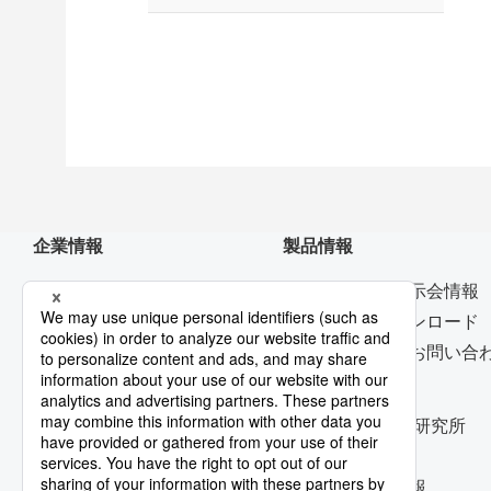
企業情報
製品情報
トップメッセージ
ニュース・展示会情報
デジタルトランスフォーメー
カタログダウンロード
ション
製品に関するお問い合
資機材調達
技術開発
コーポレート・ガバナンス
技術開発本部/研究所
早わかり日本製鉄
受賞実績
技術論文・技報