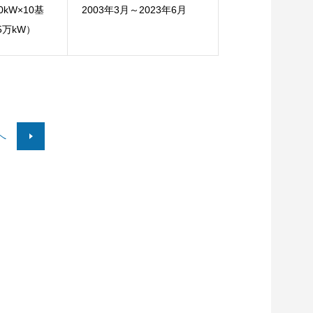
00kW×10基
2003年3月～2023年6月
5万kW）
へ