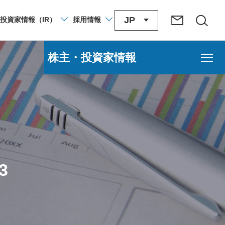
JP
投資家
情報
（IR）
採用
情報
株主・投資家情報
3