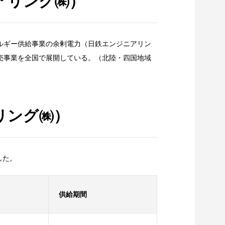
アリング㈱）
ルギー供給事業の余剰電力（日鉄エンジニアリン
売事業を全国で展開している。（北陸・四国地域
リング㈱）
した。
供給期間