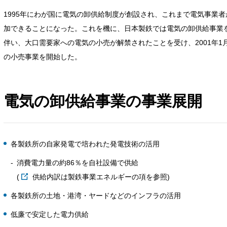
1995年にわが国に電気の卸供給制度が創設され、これまで電気事業
加できることになった。これを機に、日本製鉄では電気の卸供給事業を
伴い、大口需要家への電気の小売が解禁されたことを受け、2001年
の小売事業を開始した。
電気の卸供給事業の事業展開
各製鉄所の自家発電で培われた発電技術の活用
消費電力量の約86％を自社設備で供給
(
供給内訳は製鉄事業エネルギーの項を参照
)
各製鉄所の土地・港湾・ヤードなどのインフラの活用
低廉で安定した電力供給