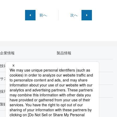
前へ
次へ
企業情報
製品情報
技術開発
カーボンニュートラル
サステナビリティ
株主・投資家情報
採用情報
Newsroom
製鉄所一覧