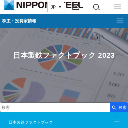
JP
サイト内検索
メニュー
株主・投資家情報
日本製鉄ファクトブック 2023
検索
検索キーワード入力
日本製鉄ファクトブック