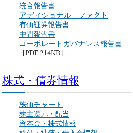
統合報告書
アディショナル・ファクト
有価証券報告書
中間報告書
コーポレートガバナンス報告書
[PDF:214KB]
株式・債券情報
株価チャート
株主還元・配当
資本金・株式情報