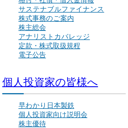
格付・社債・借入金情報
サステナブルファイナンス
株式事務のご案内
株主総会
アナリストカバレッジ
定款・株式取扱規程
電子公告
個人投資家の皆様へ
早わかり日本製鉄
個人投資家向け説明会
株主優待