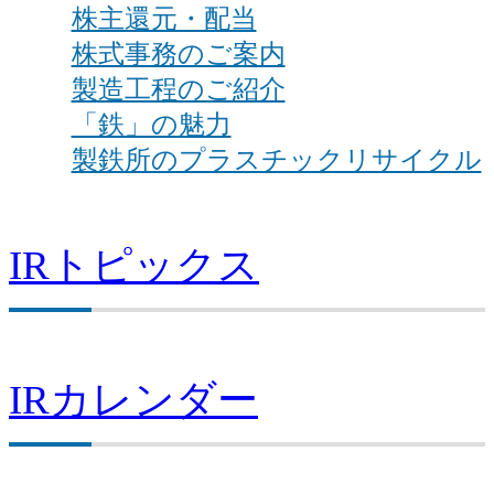
株主還元・配当
株式事務のご案内
製造工程のご紹介
「鉄」の魅力
製鉄所のプラスチックリサイクル
IRトピックス
IRカレンダー