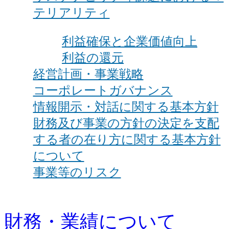
テリアリティ
利益確保と企業価値向上
利益の還元
経営計画・事業戦略
コーポレートガバナンス
情報開示・対話に関する基本方針
財務及び事業の方針の決定を支配
する者の在り方に関する基本方針
について
事業等のリスク
財務・業績について