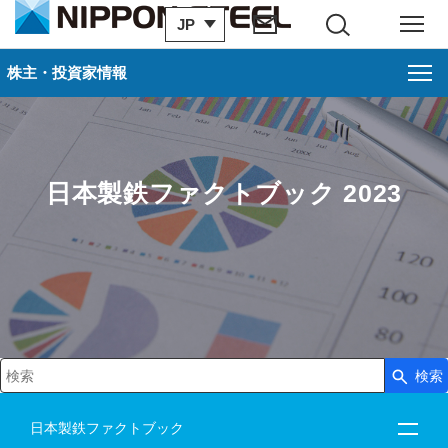
JP
サイト内検索
メニュー
株主・投資家情報
日本製鉄ファクトブック 2023
検索
検索キーワード入力
日本製鉄ファクトブック