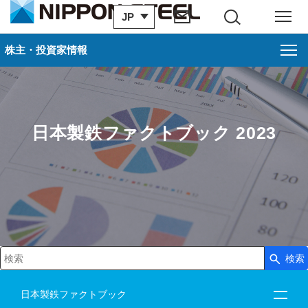
JP
サイト内検索
メニュー
株主・投資家情報
日本製鉄ファクトブック 2023
検索
検索キーワード入力
日本製鉄ファクトブック