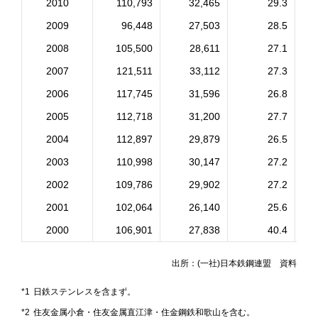
2010
110,793
32,465
29.3
2009
96,448
27,503
28.5
2008
105,500
28,611
27.1
2007
121,511
33,112
27.3
2006
117,745
31,596
26.8
2005
112,718
31,200
27.7
2004
112,897
29,879
26.5
2003
110,998
30,147
27.2
2002
109,786
29,902
27.2
2001
102,064
26,140
25.6
2000
106,901
27,838
40.4
出所：(一社)日本鉄鋼連盟 資料
*1
日鉄ステンレスを含まず。
*2
住友金属小倉・住友金属直江津・住金鋼鉄和歌山を含む。