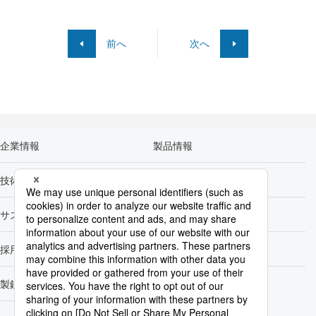
前へ
次へ
企業情報
製品情報
技術開発
カーボンニュートラル
サステナビリティ
株主・投資家情報
採用情報
Newsroom
製鉄所一覧