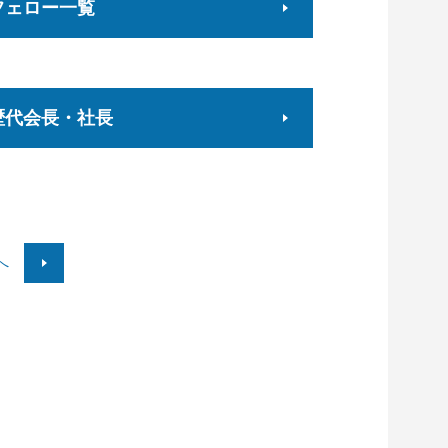
フェロー一覧
歴代会長・社長
へ