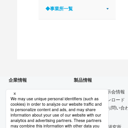
◆事業所一覧
企業情報
製品情報
トップメッセージ
ニュース・展示会情報
デジタルトランスフォーメー
カタログダウンロード
ション
製品に関するお問い合
資機材調達
技術開発
コーポレート・ガバナンス
技術開発本部/研究所