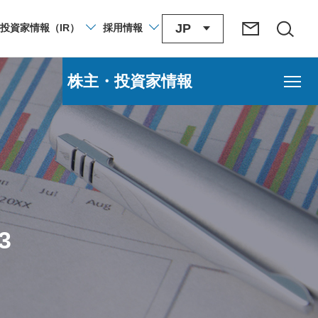
JP
投資家
情報
（IR）
採用
情報
株主・投資家情報
3