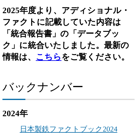
IRサイトマップ
2025年度より、アディショナル・
ファクトに記載していた内容は
IRカレンダー
「統合報告書」の「データブッ
IRに関するよくあるご質問
ク」に統合いたしました。最新の
IRサイトの使い方
情報は、
こちら
をご覧ください。
バックナンバー
2024年
日本製鉄ファクトブック2024