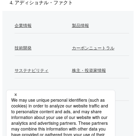
アディショナル・ファクト
企業情報
製品情報
技術開発
カーボンニュートラル
サステナビリティ
株主・投資家情報
採用情報
Newsroom
製鉄所一覧