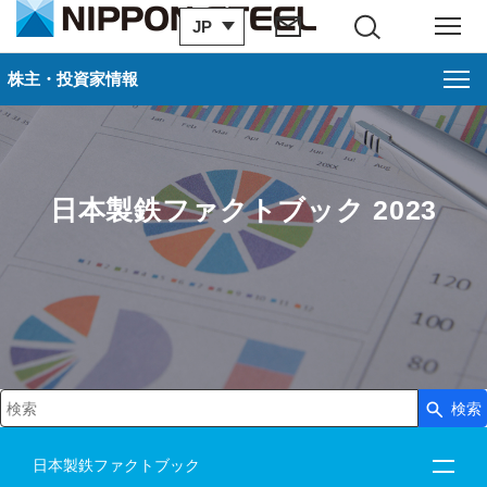
JP
サイト内検索
メニュー
株主・投資家情報
日本製鉄ファクトブック 2023
検索
検索キーワード入力
日本製鉄ファクトブック