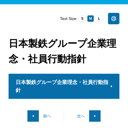
Text Size:
S
M
L
日本製鉄グループ企業理
念・社員行動指針
日本製鉄グループ企業理念・社員行動指
針
前へ
次へ