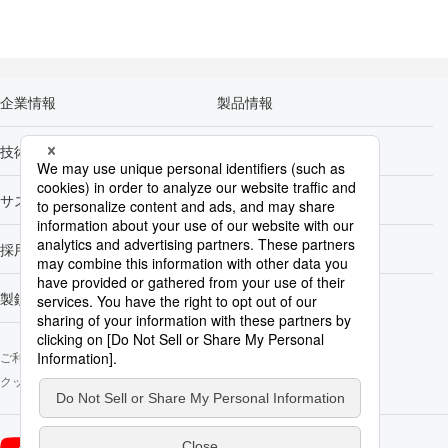
企業情報
製品情報
技術開発
カーボンニュートラル
サステナビリティ
株主・投資家情報
採用情報
Newsroom
製鉄所一覧
ご利用にあたって
ソーシャルメディアポリシー
個人情報保護方針
クッキー使用について
お問い合わせ
サイトマップ
日本製鉄
日本製鉄