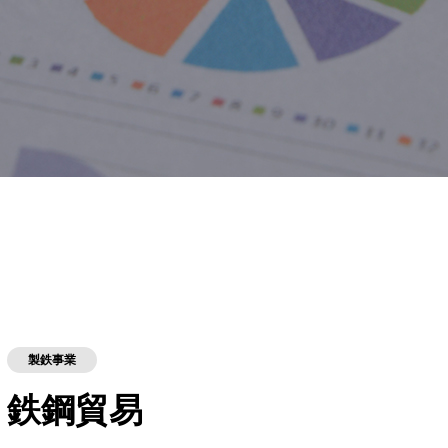
製鉄事業
鉄鋼貿易