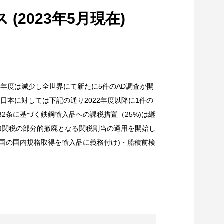
(2023年5月現在)
2年度は減少し全世界にて新たに5件のAD調査が開
。日本に対しては下記の通り2022年度以降に1件の
32条に基づく鉄鋼輸入品への課税措置（25%)は継
追加関税の部分的撤廃となる関税割当の適用を開始し
国の国内規格取得を輸入品に義務付け)・船積前検