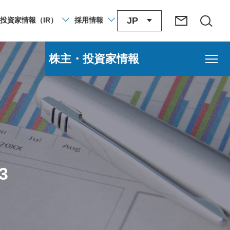
JP
投資家
情報
（IR）
採用
情報
株主・投資家情報
3