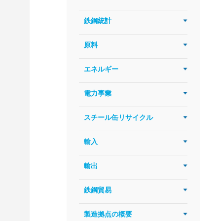
鉄鋼統計
原料
エネルギー
電力事業
スチール缶リサイクル
輸入
輸出
鉄鋼貿易
製造拠点の概要