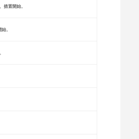
月、措置開始。
開始。
。
。