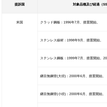
提訴国
対象品種及び経過（S
米国
クラッド鋼板：1996年7月、措置開始。
ステンレス線材：1998年9月、措置開始。
ステンレス鋼板：1999年7月、措置開始。20
継目無鋼管(大径)：2000年6月、措置開始。
継目無鋼管(小径)：2000年6月、措置開始。