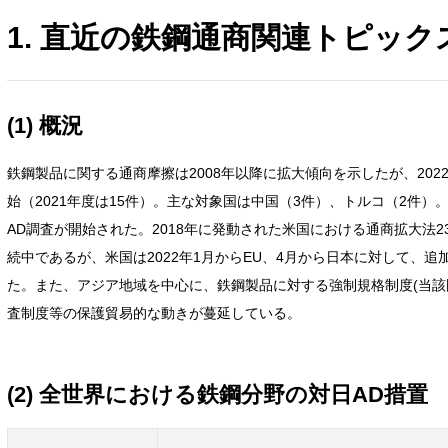
1. 直近の鉄鋼通商関連トピックス 
(1) 概況
鉄鋼製品に関する通商摩擦は2008年以降に拡大傾向を示したが、202
始（2021年度は15件）。主な対象国は中国（3件）、トルコ（2件）
AD調査が開始された。2018年に発動された米国における通商拡大法2
続中であるが、米国は2022年1月からEU、4月から日本に対して、
た。また、アジア地域を中心に、鉄鋼製品に対する強制規格制度(当該
査制度等の保護貿易的な動きが蔓延している。
(2) 全世界における鉄鋼分野の対日AD措置