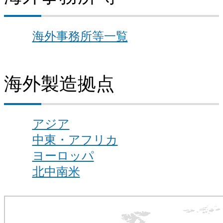
海外事務所等一覧
海外製造拠点
アジア
中東・アフリカ
ヨーロッパ
北中南米