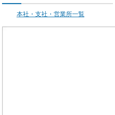
拠点・グループ会社一覧
本社・支社・営業所一覧