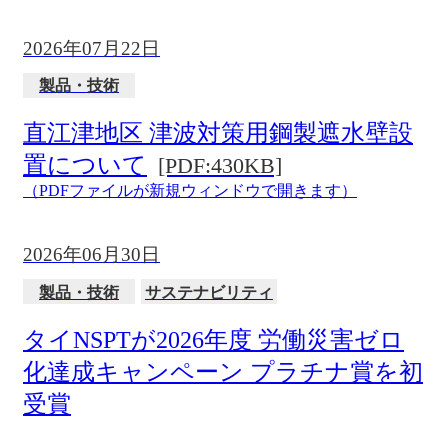
2026年07月22日
製品・技術
直江津地区 津波対策用鋼製遮水壁設
置について
[PDF:430KB]
（PDFファイルが新規ウィンドウで開きます）
2026年06月30日
製品・技術
サステナビリティ
タイNSPTが2026年度 労働災害ゼロ
化達成キャンペーン プラチナ賞を初
受賞