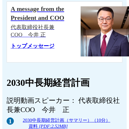
A message from the
President and COO
代表取締役社長兼
COO 今井 正
トップメッセージ
2030中長期経営計画
説明動画スピーカー： 代表取締役社
長兼COO 今井 正
1
2030中長期経営計画（サマリー）（10分）
資料
[PDF:2.52MB]