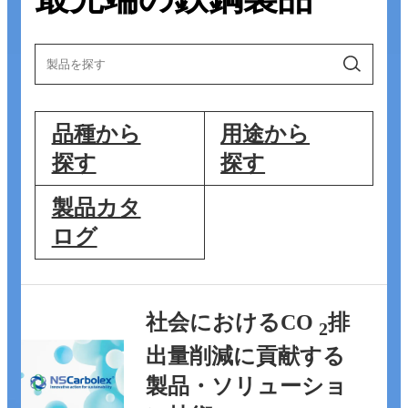
品種から
用途から
探す
探す
製品カタ
ログ
社会におけるCO
排
2
出量削減に貢献する
製品・ソリューショ