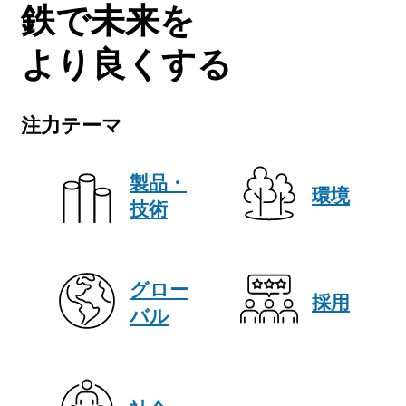
鉄で未来を
より良くする
注力テーマ
製品・
環境
技術
グロー
採用
バル