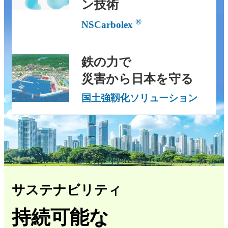
ン技術
®
NSCarbolex
鉄の力で
災害から日本を守る
国土強靱化ソリューション
サステナビリティ
持続可能な