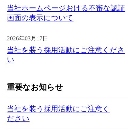
当社ホームページおける不審な認証
画面の表示について
2026年03月17日
当社を装う採用活動にご注意くださ
い
重要なお知らせ
当社を装う採用活動にご注意く
ださい