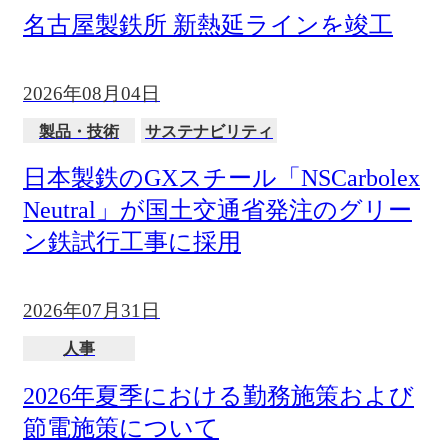
名古屋製鉄所 新熱延ラインを竣工
2026年08月04日
製品・技術
サステナビリティ
日本製鉄のGXスチール「NSCarbolex
Neutral」が国土交通省発注のグリー
ン鉄試行工事に採用
2026年07月31日
人事
2026年夏季における勤務施策および
節電施策について