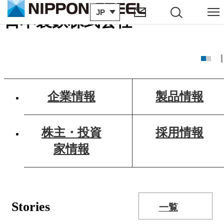
会社紹介動画はこちら
JP
サイト内検索
メニュー
日本製鉄株式会社
企業情報
製品情報
株主・投資
採用情報
家情報
Stories
一覧