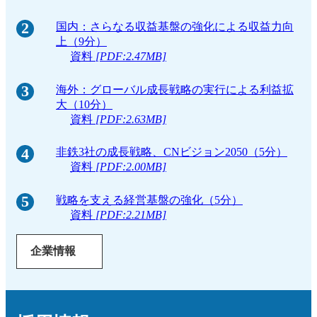
2
国内：さらなる収益基盤の強化による収益力向
上（9分）
資料
[PDF:2.47MB]
3
海外：グローバル成長戦略の実行による利益拡
大（10分）
資料
[PDF:2.63MB]
4
非鉄3社の成長戦略、CNビジョン2050（5分）
資料
[PDF:2.00MB]
5
戦略を支える経営基盤の強化（5分）
資料
[PDF:2.21MB]
企業情報