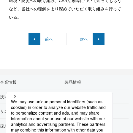
環境・防災への取り組み、CSR活動等について知ってもらう
など、当社への理解をより深めていただく取り組みを行って
いる。
前へ
次へ
企業情報
製品情報
技術開発
カーボンニュートラル
サステナビリティ
株主・投資家情報
採用情報
Newsroom