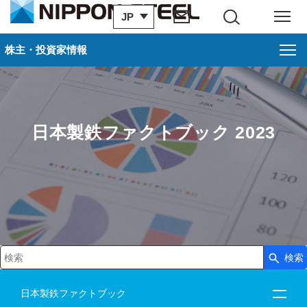
JP
サイト内検索
メニュー
株主・投資家情報
日本製鉄ファクトブック 2023
検索
検索キーワード入力
日本製鉄ファクトブック