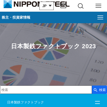
JP
サイト内検索
メニュー
株主・投資家情報
日本製鉄ファクトブック 2023
検索
検索キーワード入力
日本製鉄ファクトブック