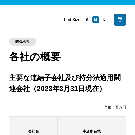
Text Size:
S
M
L
関係会社
各社の概要
主要な連結子会社及び持分法適用関
連会社（2023年3月31日現在）
単位：百万円
会社名
本店所在地