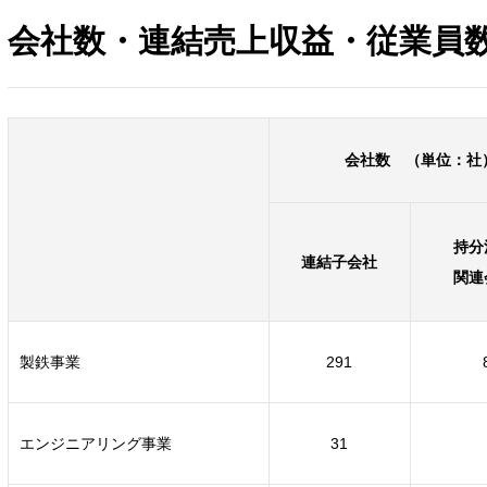
会社数・連結売上収益・従業員
会社数 （単位：社
持分
連結子会社
関連
製鉄事業
291
エンジニアリング事業
31