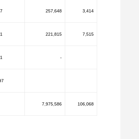
7
257,648
3,414
1
221,815
7,515
1
-
97
7,975,586
106,068