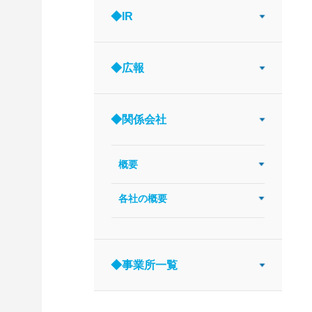
◆IR
◆広報
◆関係会社
概要
各社の概要
◆事業所一覧