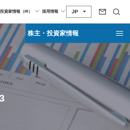
JP
投資家
情報
（IR）
採用
情報
株主・投資家情報
3