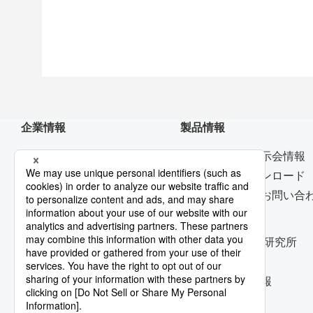
企業情報
製品情報
トップメッセージ
ニュース・展示会情報
デジタルトランスフォーメー
カタログダウンロード
ション
製品に関するお問い合
資機材調達
技術開発
コーポレート・ガバナンス
技術開発本部/研究所
早わかり日本製鉄
受賞実績
技術論文・技報