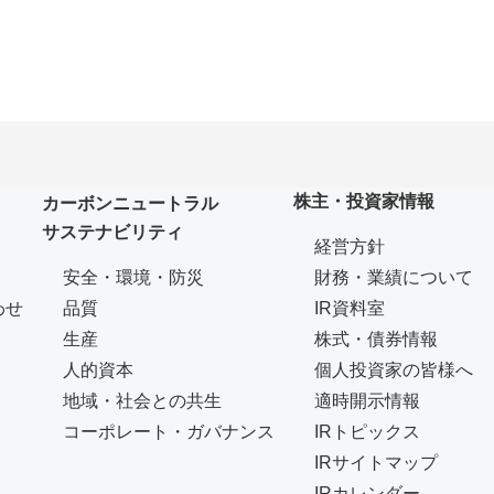
株主・投資家情報
カーボンニュートラル
サステナビリティ
経営方針
安全・環境・防災
財務・業績について
わせ
品質
IR資料室
生産
株式・債券情報
人的資本
個人投資家の皆様へ
地域・社会との共生
適時開示情報
コーポレート・ガバナンス
IRトピックス
IRサイトマップ
IRカレンダー