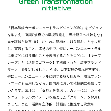
「日本製鉄カーボンニュートラルビジョン2050」をビジョン
を踏まえ、“地球”規模での環境課題を、当社経営の根幹をなす
重要課題と位置づけ、①これに積極的に取り組むことを決意
し、宣言すること、②その中で、特にカーボンニュートラル
に重点的に取り組むことを表明することを目的に、【キーフ
レーズ】と【活動ロゴマーク】で構成された「環境ブランド
マーク」を制定しました。 今後、日本製鉄の環境経営施策、
特にカーボンニュートラルに関する取り組みを、環境ブラン
ドマークも活用しながら、国内外において積極的に発信して
いきます。図形は、「ゼロ」を表現し、カラーには、カーボ
ンニュートラルのイメージを踏まえた「グリーン」を採用し
ました。また、活動を主体的・計画的に推進する決意を