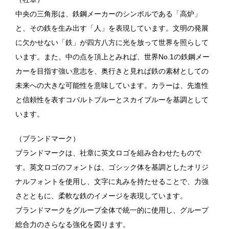
中央の三角形は、鉄鋼メーカーのシンボルである「高炉」
と、その鉄を生み出す「人」を表現しています。文明の発展
に欠かせない「鉄」が四方八方に光を放って世界を照らして
います。また、中の点を頂上とみれば、世界No.1の鉄鋼メー
カーを目指す強い意志を、奥行きと見れば鉄の素材としての
未来への大きな可能性を意味しています。カラーは、先進性
と信頼性を表すコバルトブルーとスカイブルーを基調として
います。
（ブランドマーク）
ブランドマークは、社章に英文ロゴを組み合わせたもので
す。英文ロゴのフォントは、ゴシック体を基調としたオリジ
ナルフォントを使用し、文字に丸みを持たせることで、力強
さとともに、柔軟な鉄のイメージを表現しています。
ブランドマークをグループ全体で統一的に使用し、グループ
総合力のさらなる強化を図ります。