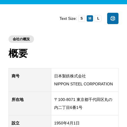
Text Size:
S
M
L
会社の概況
概要
商号
日本製鉄株式会社
NIPPON STEEL CORPORATION
所在地
〒100-8071 東京都千代田区丸の
内二丁目6番1号
設立
1950年4月1日