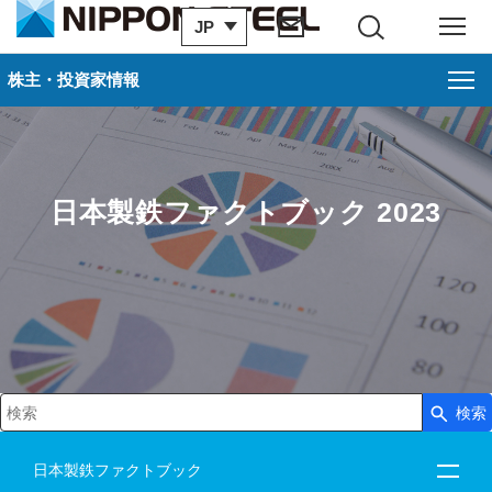
JP
サイト内検索
メニュー
株主・投資家情報
日本製鉄ファクトブック 2023
検索
検索キーワード入力
日本製鉄ファクトブック