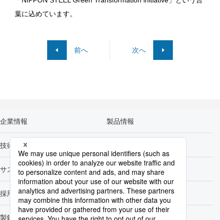
「NIPPON STEEL Green Transformation initiative」という言
葉に込めています。
前へ
次へ
企業情報
製品情報
技術開発
カーボンニュートラル
サステナビリティ
株主・投資家情報
採用情報
Newsroom
製鉄所一覧