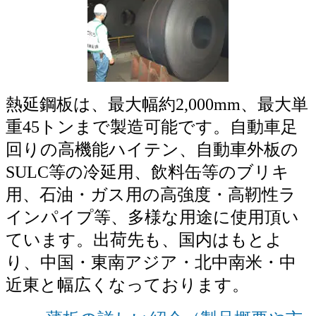
熱延鋼板は、最大幅約2,000mm、最大単
重45トンまで製造可能です。自動車足
回りの高機能ハイテン、自動車外板の
SULC等の冷延用、飲料缶等のブリキ
用、石油・ガス用の高強度・高靭性ラ
インパイプ等、多様な用途に使用頂い
ています。出荷先も、国内はもとよ
り、中国・東南アジア・北中南米・中
近東と幅広くなっております。