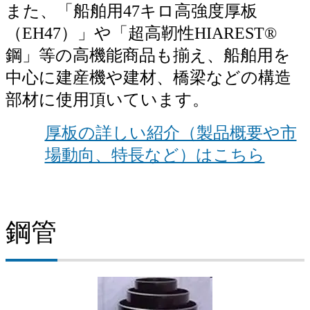
また、「船舶用47キロ高強度厚板
（EH47）」や「超高靭性HIAREST®
鋼」等の高機能商品も揃え、船舶用を
中心に建産機や建材、橋梁などの構造
部材に使用頂いています。
厚板の詳しい紹介（製品概要や市
場動向、特長など）はこちら
鋼管