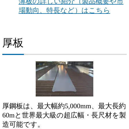
薄板の詳しい紹介（製品概要や市
場動向、特長など）はこちら
厚板
厚鋼板は、最大幅約5,000mm、最大長約
60mと世界最大級の超広幅・長尺材を製
造可能です。