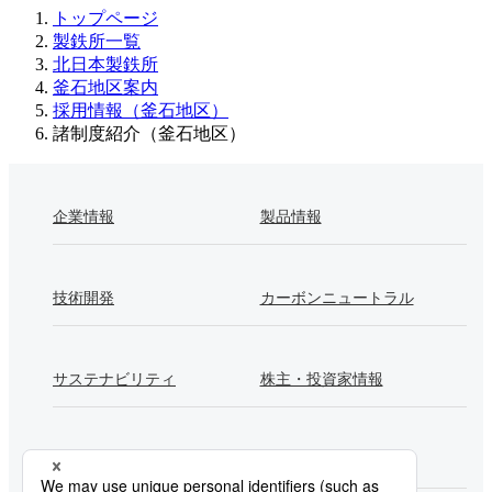
トップページ
製鉄所一覧
北日本製鉄所
釜石地区案内
採用情報（釜石地区）
諸制度紹介（釜石地区）
企業情報
製品情報
技術開発
カーボンニュートラル
サステナビリティ
株主・投資家情報
採用情報
Newsroom