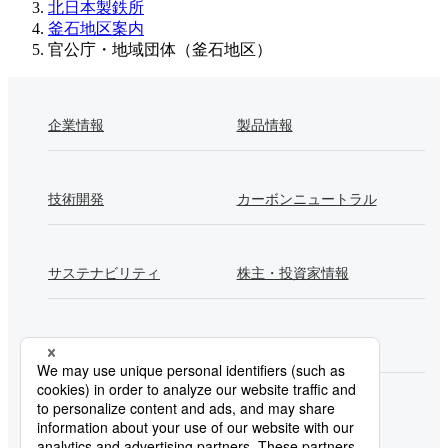
北日本製鉄所
釜石地区案内
官公庁・地域団体（釜石地区）
企業情報
製品情報
技術開発
カーボンニュートラル
サステナビリティ
株主・投資家情報
採用情報
Newsroom
製鉄所一覧