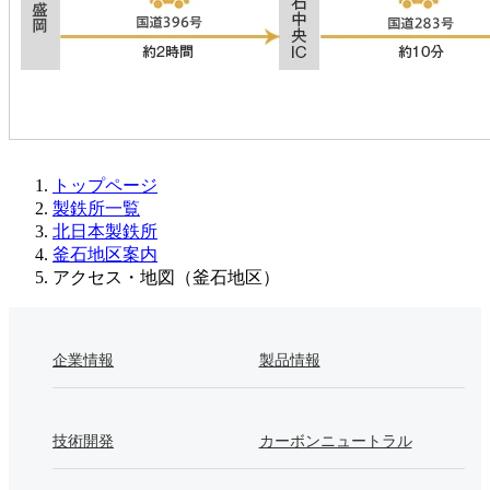
トップページ
製鉄所一覧
北日本製鉄所
釜石地区案内
アクセス・地図（釜石地区）
企業情報
製品情報
技術開発
カーボンニュートラル