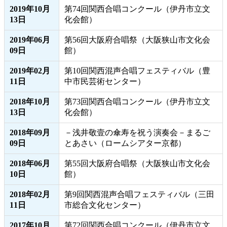
2019年10月
第74回関西合唱コンクール（伊丹市立文
13日
化会館）
2019年06月
第56回大阪府合唱祭（大阪狭山市文化会
09日
館）
2019年02月
第10回関西混声合唱フェスティバル（豊
11日
中市民芸術センター）
2018年10月
第73回関西合唱コンクール（伊丹市立文
13日
化会館）
2018年09月
－浅井敬壹の傘寿を祝う演奏会－まるご
09日
とあさい（ロームシアター京都）
2018年06月
第55回大阪府合唱祭（大阪狭山市文化会
10日
館）
2018年02月
第9回関西混声合唱フェスティバル（三田
11日
市総合文化センター）
2017年10月
第72回関西合唱コンクール（伊丹市立文