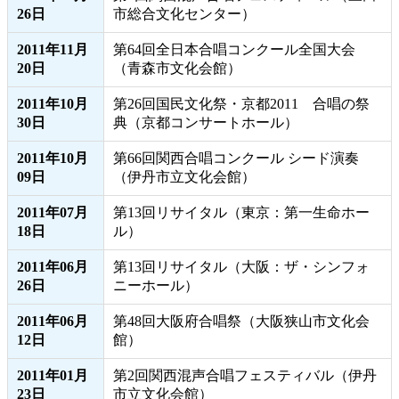
26日
市総合文化センター）
2011年11月
第64回全日本合唱コンクール全国大会
20日
（青森市文化会館）
2011年10月
第26回国民文化祭・京都2011 合唱の祭
30日
典（京都コンサートホール）
2011年10月
第66回関西合唱コンクール シード演奏
09日
（伊丹市立文化会館）
2011年07月
第13回リサイタル（東京：第一生命ホー
18日
ル）
2011年06月
第13回リサイタル（大阪：ザ・シンフォ
26日
ニーホール）
2011年06月
第48回大阪府合唱祭（大阪狭山市文化会
12日
館）
2011年01月
第2回関西混声合唱フェスティバル（伊丹
23日
市立文化会館）