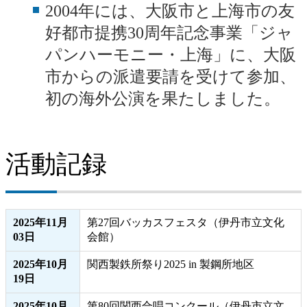
2004年には、大阪市と上海市の友
好都市提携30周年記念事業「ジャ
パンハーモニー・上海」に、大阪
市からの派遣要請を受けて参加、
初の海外公演を果たしました。
活動記録
2025年11月
第27回バッカスフェスタ（伊丹市立文化
03日
会館）
2025年10月
関西製鉄所祭り2025 in 製鋼所地区
19日
2025年10月
第80回関西合唱コンクール（伊丹市立文