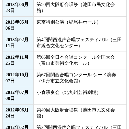
2013年06月
第50回大阪府合唱祭（池田市民文化会
23日
館）
2013年05月
東京特別公演（紀尾井ホール）
06日
2013年02月
第4回関西混声合唱フェスティバル（三田
11日
市総合文化センター）
2012年11月
第65回全日本合唱コンクール全国大会
25日
（富山市芸術文化ホール）
2012年10月
第67回関西合唱コンクール シード演奏
07日
（伊丹市立文化会館）
2012年07月
小倉演奏会（北九州芸術劇場）
08日
2012年06月
第49回大阪府合唱祭（池田市民文化会
24日
館）
2012年02月
第3回関西混声合唱フェスティバル（三田