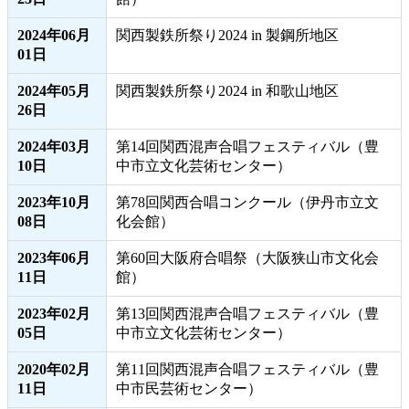
2024年06月
関西製鉄所祭り2024 in 製鋼所地区
01日
2024年05月
関西製鉄所祭り2024 in 和歌山地区
26日
2024年03月
第14回関西混声合唱フェスティバル（豊
10日
中市立文化芸術センター）
2023年10月
第78回関西合唱コンクール（伊丹市立文
08日
化会館）
2023年06月
第60回大阪府合唱祭（大阪狭山市文化会
11日
館）
2023年02月
第13回関西混声合唱フェスティバル（豊
05日
中市立文化芸術センター）
2020年02月
第11回関西混声合唱フェスティバル（豊
11日
中市民芸術センター）