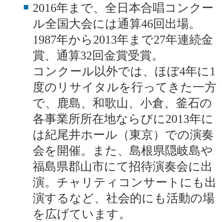
2016年まで、全日本合唱コンクー
ル全国大会には通算46回出場。
1987年から2013年まで27年連続金
賞、通算32回金賞受賞。
コンクール以外では、ほぼ4年に1
度のリサイタルを行ってきた一方
で、鹿島、和歌山、小倉、釜石の
各事業所所在地ならびに2013年に
は紀尾井ホール（東京）での演奏
会を開催。また、島根県隠岐島や
福島県郡山市にて招待演奏会に出
演。チャリティコンサートにも出
演するなど、社会的にも活動の場
を広げています。