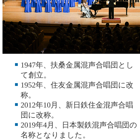
1947年、扶桑金属混声合唱団とし
て創立。
1952年、住友金属混声合唱団に改
称。
2012年10月、新日鉄住金混声合唱
団に改称。
2019年4月、日本製鉄混声合唱団の
名称となりました。