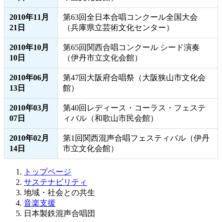
2010年11月
第63回全日本合唱コンクール全国大会
21日
（兵庫県立芸術文化センター）
2010年10月
第65回関西合唱コンクール シード演奏
10日
（伊丹市立文化会館）
2010年06月
第47回大阪府合唱祭（大阪狭山市文化会
13日
館）
2010年03月
第40回レディース・コーラス・フェステ
07日
ィバル（和歌山市民会館）
2010年02月
第1回関西混声合唱フェスティバル（伊丹
14日
市立文化会館）
トップページ
サステナビリティ
地域・社会との共生
音楽支援
日本製鉄混声合唱団