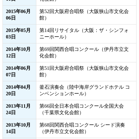
2015年06月
第52回大阪府合唱祭（大阪狭山市文化会
06日
館）
2015年05月
第14回リサイタル（大阪：ザ・シンフォ
03日
ニーホール）
2014年10月
第69回関西合唱コンクール（伊丹市立文
12日
化会館）
2014年06月
第51回大阪府合唱祭（大阪狭山市文化会
07日
館）
2014年04月
釜石演奏会（陸中海岸グランドホテル コ
20日
ンベンションホール）
2013年11月
第66回全日本合唱コンクール全国大会
24日
（千葉県文化会館）
2013年10月
第68回関西合唱コンクール シード演奏
14日
（伊丹市立文化会館）