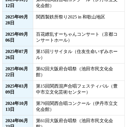
12日
化会館）
2025年09月
関西製鉄所祭り2025 in 和歌山地区
28日
2025年09月
百花繚乱すーちゃんコンサート（京都コ
06日
ンサートホール）
2025年07月
第15回リサイタル（住友生命いずみホー
26日
ル）
2025年06月
第62回大阪府合唱祭（池田市民文化会
22日
館）
2025年03月
第15回関西混声合唱フェスティバル（豊
09日
中市立文化芸術センター）
2024年10月
第79回関西合唱コンクール（伊丹市立文
13日
化会館）
2024年06月
第61回大阪府合唱祭（池田市民文化会
23日
館）