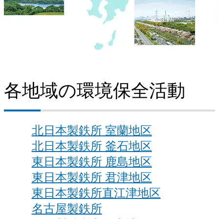
各地域の環境保全活動
北日本製鉄所 室蘭地区
北日本製鉄所 釜石地区
東日本製鉄所 鹿島地区
東日本製鉄所 君津地区
東日本製鉄所直江津地区
名古屋製鉄所