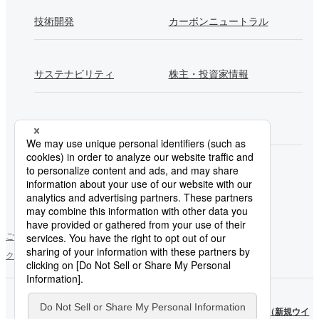
技術開発
カーボンニュートラル
サステナビリティ
株主・投資家情報
採用情報
Newsroom
製鉄所一覧
ご利用にあたって
ソーシャルメディアポリシー
個人情報保護方針
クッキー使用について
お問い合わせ
サイトマップ
日本製
日本製
鉄
（新規ウ
鉄
（新規ウイ
YouTube
インドウ