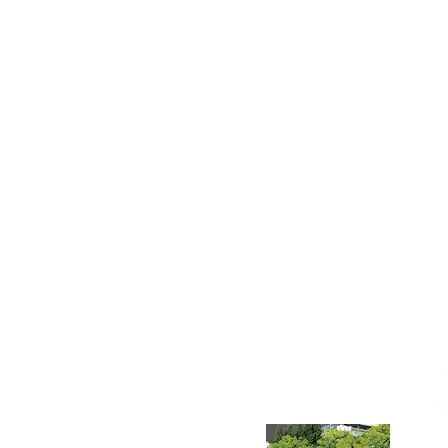
「スチール缶＝鉄」の地球にやさしい話