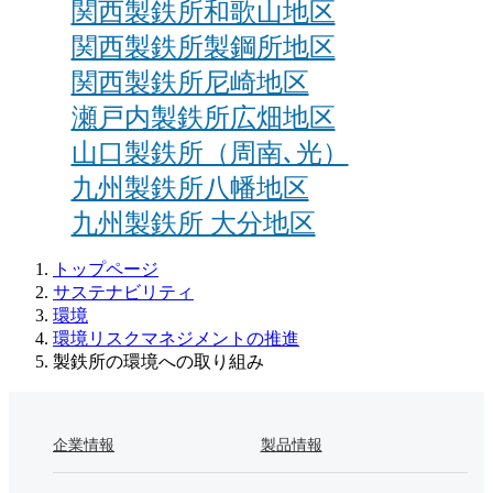
関西製鉄所和歌山地区
関西製鉄所製鋼所地区
関西製鉄所尼崎地区
瀬戸内製鉄所広畑地区
山口製鉄所（周南､光）
九州製鉄所八幡地区
九州製鉄所 大分地区
トップページ
サステナビリティ
環境
環境リスクマネジメントの推進
製鉄所の環境への取り組み
企業情報
製品情報