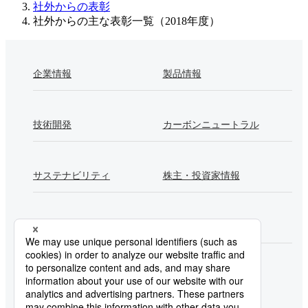
社外からの表彰
社外からの主な表彰一覧（2018年度）
企業情報
製品情報
技術開発
カーボンニュートラル
サステナビリティ
株主・投資家情報
採用情報
Newsroom
製鉄所一覧