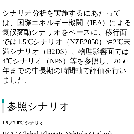
シナリオ分析を実施するにあたって
は、国際エネルギー機関（IEA）による
気候変動シナリオをベースに、移行面
では1.5℃シナリオ（NZE2050）や2℃未
満シナリオ（B2DS）、物理影響面では
4℃シナリオ（NPS）等を参照し、2050
年までの中長期の時間軸で評価を行い
ました。
参照シナリオ
1.5／2.0℃ シナリオ
IEA “Global Electric Vehicle Outlook