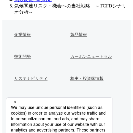
気候関連リスク・機会への当社戦略 ～TCFDシナリ
オ分析～
企業情報
製品情報
技術開発
カーボンニュートラル
サステナビリティ
株主・投資家情報
採用情報
Newsroom
製鉄所一覧