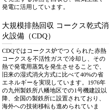
発電に活用しています。
大規模排熱回収 コークス乾式消
火設備（CDQ）
CDQではコークス炉でつくられた赤熱
コークスを不活性ガスで冷却し、その
熱で発電用蒸気を発生させることで、
旧来の湿式消火方式に比べて40%の省
エネルギーを実現しています。1976年
の九州製鉄所八幡地区での1号機建設以
降、全国の製鉄所に設置されており、
海外への技術移転も進められていま