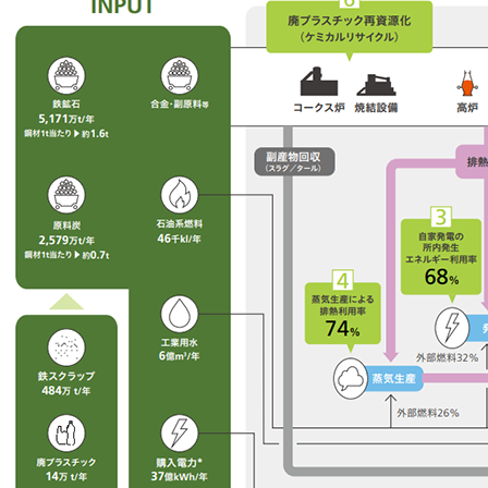
「スチール缶＝鉄」の地球にやさしい話