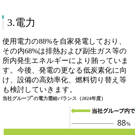
3.電力
使用電力の88%を自家発電しており、
その内68%は排熱および副生ガス等の
所内発生エネルギーにより賄っていま
す。今後、発電の更なる低炭素化に向
け、設備の高効率化、燃料切り替え等
も検討していきます。
*
当社グループ
の電力需給バランス（2024年度）