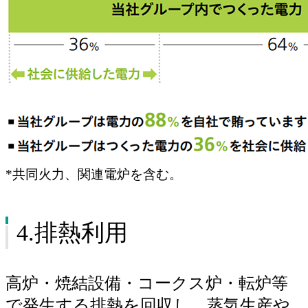
*共同火力、関連電炉を含む。
4.排熱利用
高炉・焼結設備・コークス炉・転炉等
で発生する排熱を回収し、蒸気生産や