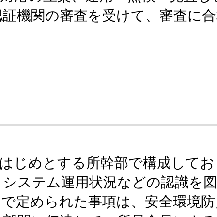
機関の審査を受けて、審査に合格す
をはじめとする所幹部で構成してお
トシステム運用状況などの認識を図
こで定められた事項は、安全環境防