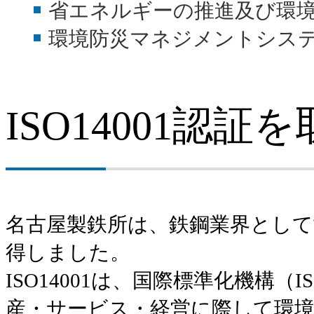
省エネルギーの推進及び環
環境防災マネジメントシス
ISO14001認証
名古屋製鉄所は、鉄鋼業界として
得しました。
ISO14001は、国際標準化機構（
産・サービス・経営に際して環