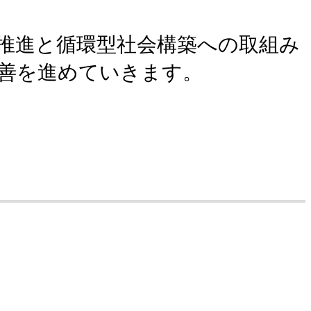
その他団体（名古屋製鉄所）
推進と循環型社会構築への取組み
名古屋製鉄所）
善を進めていきます。
古屋製鉄所）
鉄所）
鉄所）
証書（名古屋製鉄所）
名古屋製鉄所）