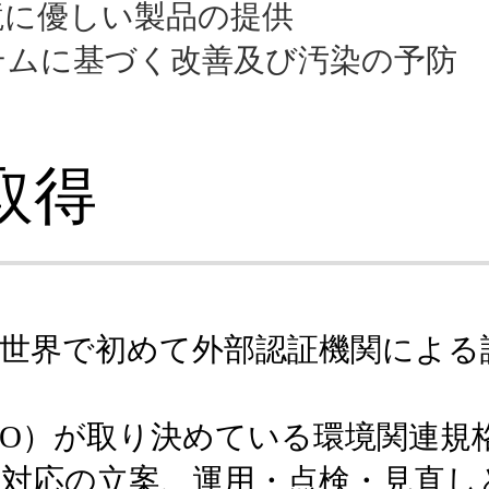
境に優しい製品の提供
テムに基づく改善及び汚染の予防
を取得
世界で初めて外部認証機関による
ISO）が取り決めている環境関連規格
境対応の立案、運用・点検・見直し