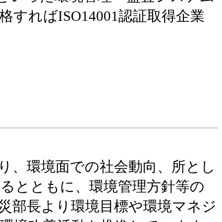
ればISO14001認証取得企業
り、環境面での社会動向、所とし
るとともに、環境管理方針等の
災部長より環境目標や環境マネジ