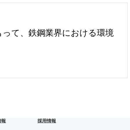
もって、鉄鋼業界における環境
情報
採用情報