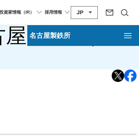
JP
投資家
情報
（IR）
採用
情報
古屋製鉄所）
名古屋製鉄所
）
製鉄所）
名古屋製鉄所）
古屋製鉄所）