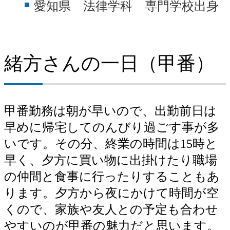
愛知県 法律学科 専門学校出身
各種同好会紹介（名古屋製鉄所）
新卒採用に関するお問い合わせ（名古屋製鉄所）
緒方さんの一日（甲番）
中途採用に関するお問い合わせ（名古屋製鉄所）
甲番勤務は朝が早いので、出勤前日は
早めに帰宅してのんびり過ごす事が多
いです。その分、終業の時間は15時と
早く、夕方に買い物に出掛けたり職場
の仲間と食事に行ったりすることもあ
ります。夕方から夜にかけて時間が空
くので、家族や友人との予定も合わせ
やすいのが甲番の魅力だと思います。