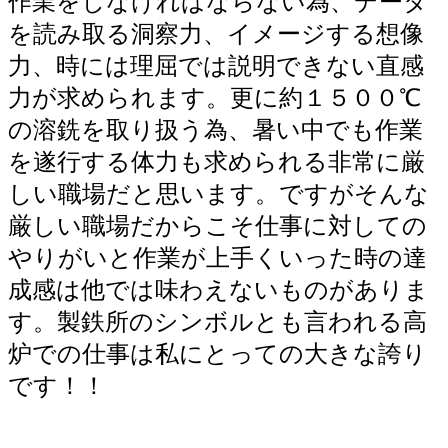
作業をしなければならない為、データ
を読み取る洞察力、イメージする想像
力、時には理屈では説明できない直感
力が求められます。更に約１５００℃
の溶銑を取り扱う為、暑い中でも作業
を遂行する体力も求められる非常に厳
しい職場だと思います。ですがそんな
厳しい職場だからこそ仕事に対しての
やりがいと作業が上手くいった時の達
成感は他では味わえないものがありま
す。製鉄所のシンボルとも言われる高
炉での仕事は私にとっての大きな誇り
です！！