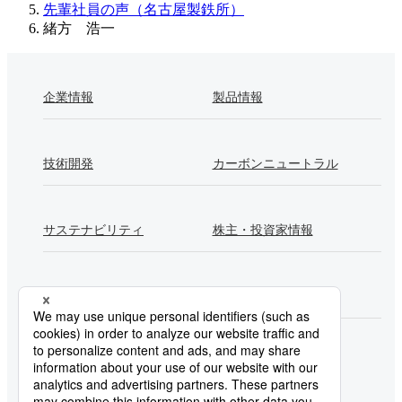
先輩社員の声（名古屋製鉄所）
緒方 浩一
企業情報
製品情報
技術開発
カーボンニュートラル
サステナビリティ
株主・投資家情報
採用情報
Newsroom
製鉄所一覧