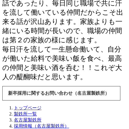
話であったり、毎日同じ職場で共に汗
を流して働いている仲間だからこそ出
来る話が沢山あります。家族よりも一
緒にいる時間が長いので、職場の仲間
は第２の家族の様に感じます。
毎日汗を流して一生懸命働いて、自分
が働いた給料で美味い飯を食べ、最高
の仲間と美味い酒を呑む！！これぞ大
人の醍醐味だと思います。
新卒採用に関するお問い合わせ（名古屋製鉄所）
トップページ
製鉄所一覧
名古屋製鉄所
採用情報（名古屋製鉄所）