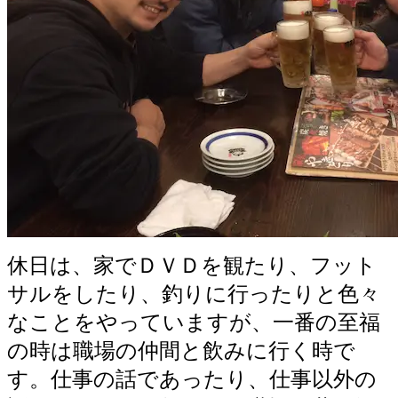
休日は、家でＤＶＤを観たり、フット
サルをしたり、釣りに行ったりと色々
なことをやっていますが、一番の至福
の時は職場の仲間と飲みに行く時で
す。仕事の話であったり、仕事以外の