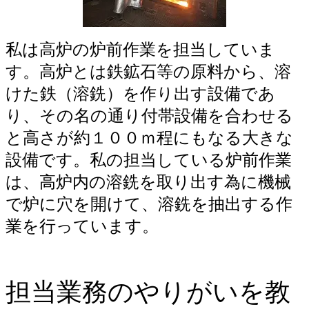
私は高炉の炉前作業を担当していま
す。高炉とは鉄鉱石等の原料から、溶
けた鉄（溶銑）を作り出す設備であ
り、その名の通り付帯設備を合わせる
と高さが約１００ｍ程にもなる大きな
設備です。私の担当している炉前作業
は、高炉内の溶銑を取り出す為に機械
で炉に穴を開けて、溶銑を抽出する作
業を行っています。
担当業務のやりがいを教