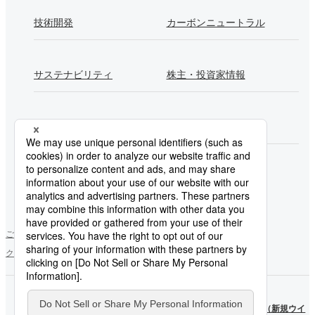
技術開発
カーボンニュートラル
サステナビリティ
株主・投資家情報
採用情報
Newsroom
製鉄所一覧
ご利用にあたって
ソーシャルメディアポリシー
個人情報保護方針
クッキー使用について
お問い合わせ
サイトマップ
日本製
日本製
鉄
（新規ウ
鉄
（新規ウイ
YouTube
インドウ