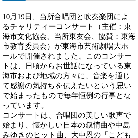
10月19日、当所合唱団と吹奏楽団によ
るチャリティーコンサート（主催：東
海市文化協会、当所東友会、協賛：東海
市教育委員会）が東海市芸術劇場大ホ
ールで開催されました。このコンサー
トは、日頃からお世話になっている東
海市および地域の方々に、音楽を通じ
て感謝の気持ちを伝えたいという思い
で始まったもので毎年恒例の行事とな
っています。
コンサートは、合唱団の美しい歌声で
始まり、懐かしい日本の叙情曲や中島
みゆきのヒット曲、大中恩の「こども