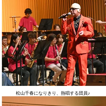
松山千春になりきり、熱唱する団員♪