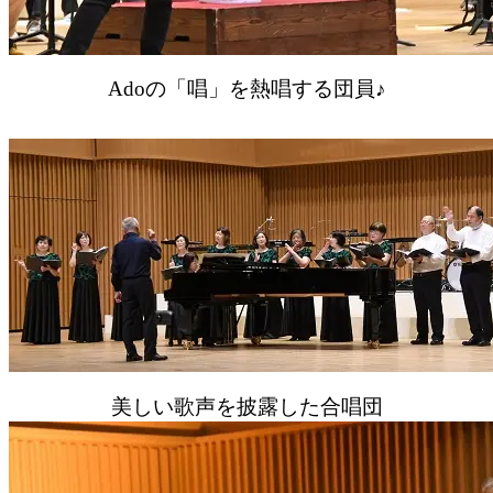
Adoの「唱」を熱唱する団員♪
美しい歌声を披露した合唱団