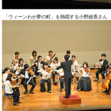
「ウィーンわが夢の町」を熱唱する小野綾香さん