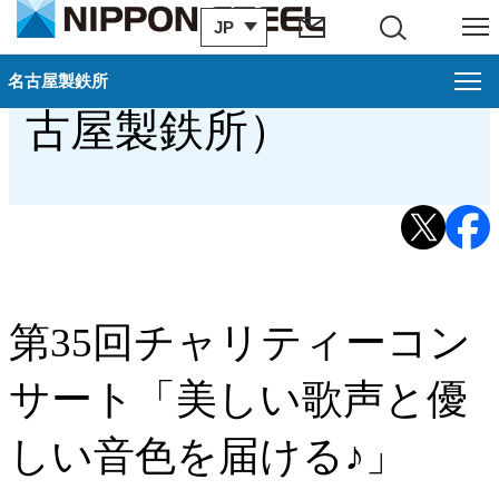
JP
サイト内検索
メニュー
コンサート活動（名
名古屋製鉄所
名古屋製鉄所
る
閉じ
古屋製鉄所）
地域・社会貢献（名古屋製鉄所）
戻る
地域の清掃活動（名古屋製鉄所）
コンサート活動（名古屋製鉄所）
東海秋まつり（名古屋製鉄所）
第35回チャリティーコン
「東海フラワーショウ2025」（名古屋製鉄所）
サート「美しい歌声と優
しい音色を届ける♪」