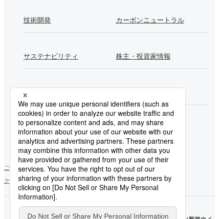
技術開発
カーボンニュートラル
サステナビリティ
株主・投資家情報
採用情報
Newsroom
製鉄所一覧
ご利用にあたって
ソーシャルメディアポリシー
個人情報保護方針
クッキー使用について
お問い合わせ
サイトマップ
日本製
日本製
鉄
（新規ウ