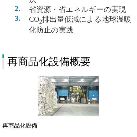
2
省資源・省エネルギーの実現
3
CO
排出量低減による地球温暖
2
化防止の実践
再商品化設備概要
再商品化設備