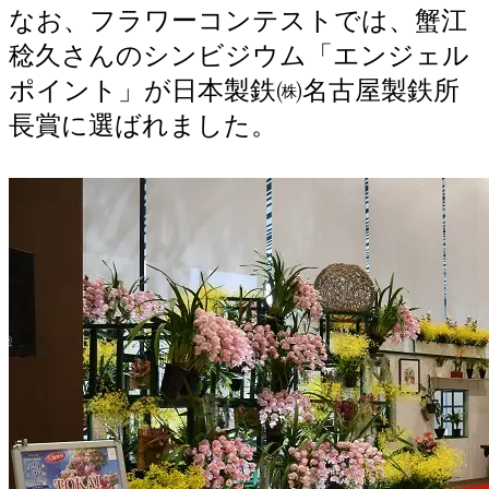
なお、フラワーコンテストでは、蟹江
稔久さんのシンビジウム「エンジェル
ポイント」が日本製鉄㈱名古屋製鉄所
長賞に選ばれました。