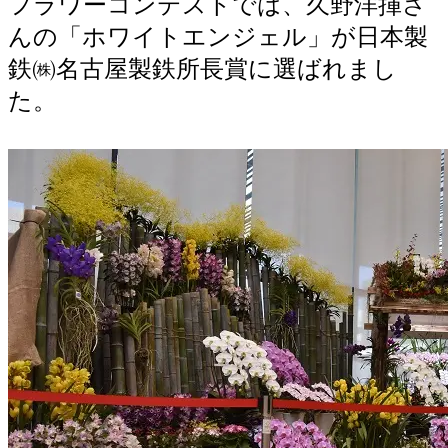
フラワーコンテストでは、久野洋揮さ
んの「ホワイトエンジェル」が日本製
鉄㈱名古屋製鉄所長賞に選ばれまし
た。