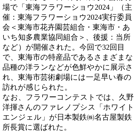
場で「東海フラワーショウ2024」（主
催：東海フラワーショウ2024実行委員
会＜東海市花卉園芸組合・東海市・あ
いち知多農業協同組合＞、後援：当所
など）が開催された。今回で32回目
で、東海市の特産品であるさまざまな
品種の洋ランなどが色鮮やかに展示さ
れ、東海市芸術劇場には一足早い春の
訪れが感じられた。
なお、フラワーコンテストでは、久野
洋揮さんのファレノプシス「ホワイト
エンジェル」が日本製鉄㈱名古屋製鉄
所長賞に選ばれた。