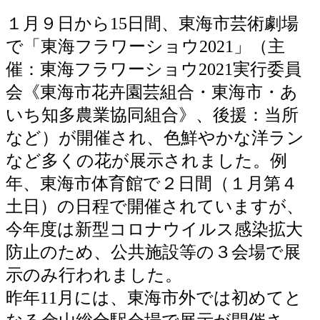
１月９日から15日間、東海市芸術劇場
で「東海フラワーショウ2021」（主
催：東海フラワーショウ2021実行委員
会《東海市花卉園芸組合・東海市・あ
いち知多農業協同組合》、後援：当所
など）が開催され、色鮮やかな洋ラン
など多くの花が展示されました。例
年、東海市体育館で２日間（１月第４
土日）の日程で開催されていますが、
今年度は新型コロナウイルス感染拡大
防止のため、公共施設等の３会場で展
示のみ行われました。
昨年11月には、東海市外では初めてと