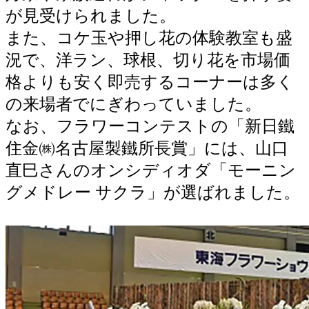
が見受けられました。
また、コケ玉や押し花の体験教室も盛
況で、洋ラン、球根、切り花を市場価
格よりも安く即売するコーナーは多く
の来場者でにぎわっていました。
なお、フラワーコンテストの「新日鐵
住金㈱名古屋製鐵所長賞」には、山口
直巳さんのオンシディオダ「モーニン
グメドレー サクラ」が選ばれました。