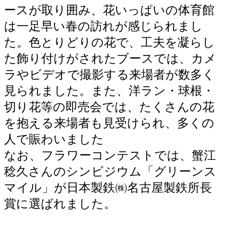
ースが取り囲み、花いっぱいの体育館
は一足早い春の訪れが感じられまし
た。色とりどりの花で、工夫を凝らし
た飾り付けがされたブースでは、カメ
ラやビデオで撮影する来場者が数多く
見られました。また、洋ラン・球根・
切り花等の即売会では、たくさんの花
を抱える来場者も見受けられ、多くの
人で賑わいました
なお、フラワーコンテストでは、蟹江
稔久さんのシンビジウム「グリーンス
マイル」が日本製鉄㈱名古屋製鉄所長
賞に選ばれました。