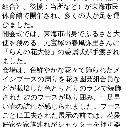
組合》、後援：当所など）が東海市民
体育館で開催され、多くの人が足を運
びました。
開会式では、東海市出身でふるさと大
使を務める、元宝塚の春風弥里さんに
「らんの花大使」の委嘱状が手渡され
ました。
会場は、色鮮やかな花々で飾られたメ
インブースの周りを花き園芸組合員な
どが栽培した色とりどりのランで装飾
された27のブースが取り囲み、一足早
い春の訪れが感じられました。ブース
ごとに工夫された展示の前では、花愛
好家や家族連れがシャッターを押す姿