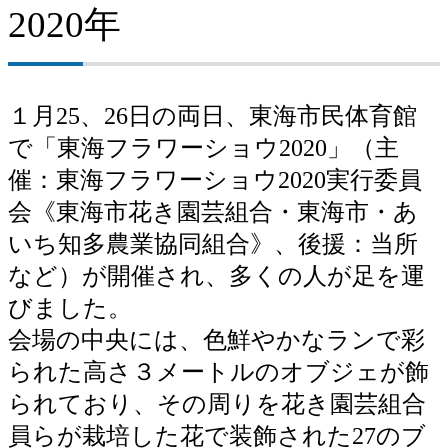
2020年
１月25、26日の両日、東海市民体育館
で「東海フラワーショウ2020」（主
催：東海フラワーショウ2020実行委員
会《東海市花き園芸組合・東海市・あ
いち知多農業協同組合》、後援：当所
など）が開催され、多くの人が足を運
びました。
会場の中央には、色鮮やかなランで彩
られた高さ３メートルのオブジェが飾
られており、その周りを花き園芸組合
員らが栽培した花で装飾された27のブ