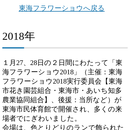
東海フラワーショウへ戻る
2018年
１月27、28日の２日間にわたって「東
海フラワーショウ2018」（主催：東海
フラワーショウ2018実行委員会【東海
市花き園芸組合・東海市・あいち知多
農業協同組合】、後援：当所など）が
東海市民体育館で開催され、多くの来
場者でにぎわいました。
会場は、色とりどりのランで飾られた