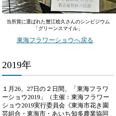
当所賞に選ばれた蟹江稔久さんのシンビジウム
「グリーンスマイル」
東海フラワーショウへ戻る
2019年
１月26、27日の２日間、「東海フラワ
ーショウ2019」（主催：東海フラワー
ショウ2019実行委員会《東海市花き園
芸組合・東海市・あいち知多農業協同