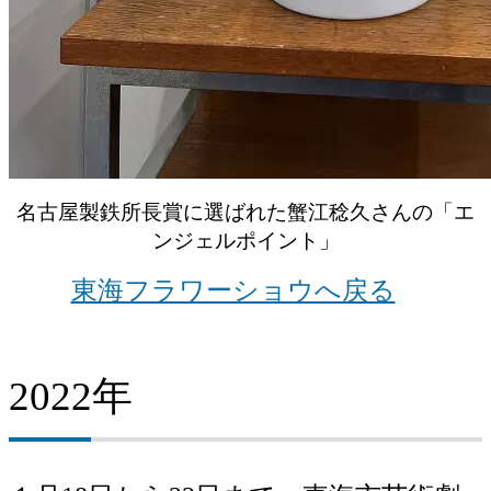
名古屋製鉄所長賞に選ばれた蟹江稔久さんの「エ
ンジェルポイント」
東海フラワーショウへ戻る
2022年