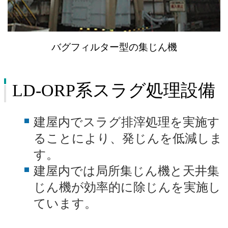
バグフィルター型の集じん機
LD-ORP系スラグ処理設備
建屋内でスラグ排滓処理を実施す
ることにより、発じんを低減しま
す。
建屋内では局所集じん機と天井集
じん機が効率的に除じんを実施し
ています。