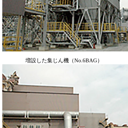
増設した集じん機（No.6BAG）