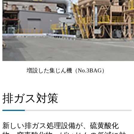
増設した集じん機（No.3BAG）
排ガス対策
新しい排ガス処理設備が、
硫黄酸化