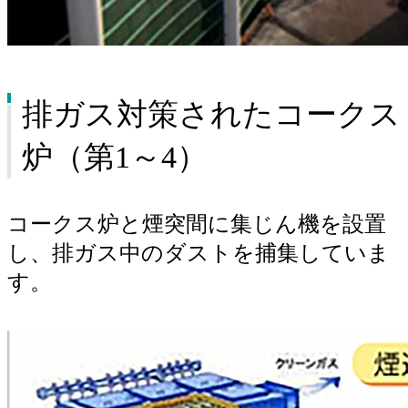
排ガス対策されたコークス
炉（第1～4）
コークス炉と煙突間に集じん機を設置
し、排ガス中のダストを捕集していま
す。