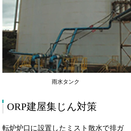
雨水タンク
ORP建屋集じん対策
転炉炉口に設置したミスト散水で排ガ