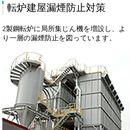
転炉建屋漏煙防止対策
2製鋼転炉に局所集じん機を増設し、よ
り一層の漏煙防止を図っています。