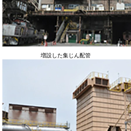
増設した集じん配管