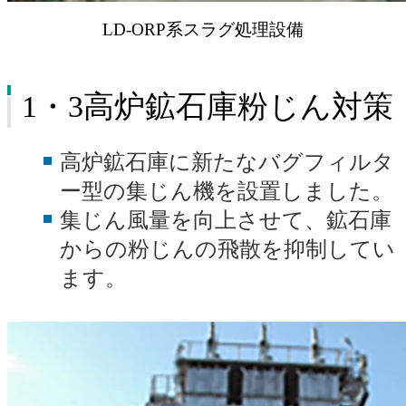
LD-ORP系スラグ処理設備
1・3高炉鉱石庫粉じん対策
高炉鉱石庫に新たなバグフィルタ
ー型の集じん機を設置しました。
集じん風量を向上させて、鉱石庫
からの粉じんの飛散を抑制してい
ます。