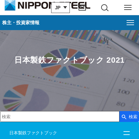
JP
サイト内検索
メニュー
株主・投資家情報
日本製鉄ファクトブック 2021
検索
検索キーワード入力
日本製鉄ファクトブック