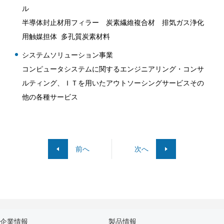
ル
半導体封止材用フィラー 炭素繊維複合材 排気ガス浄化
用触媒担体 多孔質炭素材料
システムソリューション事業
コンピュータシステムに関するエンジニアリング・コンサ
ルティング、ＩＴを用いたアウトソーシングサービスその
他の各種サービス
前へ
次へ
企業情報
製品情報