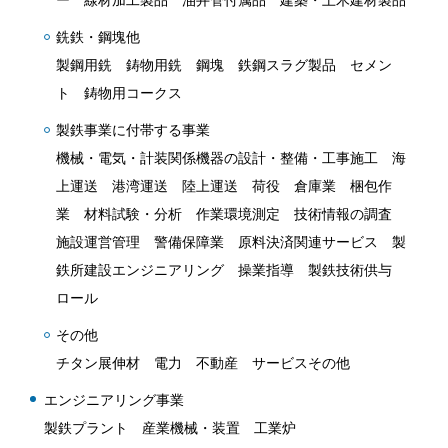
ー 線材加工製品 油井管付属品 建築・土木建材製品
銑鉄・鋼塊他
製鋼用銑 鋳物用銑 鋼塊 鉄鋼スラグ製品 セメン
ト 鋳物用コークス
製鉄事業に付帯する事業
機械・電気・計装関係機器の設計・整備・工事施工 海
上運送 港湾運送 陸上運送 荷役 倉庫業 梱包作
業 材料試験・分析 作業環境測定 技術情報の調査
施設運営管理 警備保障業 原料決済関連サービス 製
鉄所建設エンジニアリング 操業指導 製鉄技術供与
ロール
その他
チタン展伸材 電力 不動産 サービスその他
エンジニアリング事業
製鉄プラント 産業機械・装置 工業炉