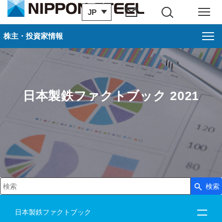
JP
サイト内検索
メニュー
株主・投資家情報
日本製鉄ファクトブック 2021
検索
検索キーワード入力
日本製鉄ファクトブック