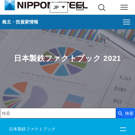
JP
サイト内検索
メニュー
株主・投資家情報
日本製鉄ファクトブック 2021
検索
検索キーワード入力
日本製鉄ファクトブック