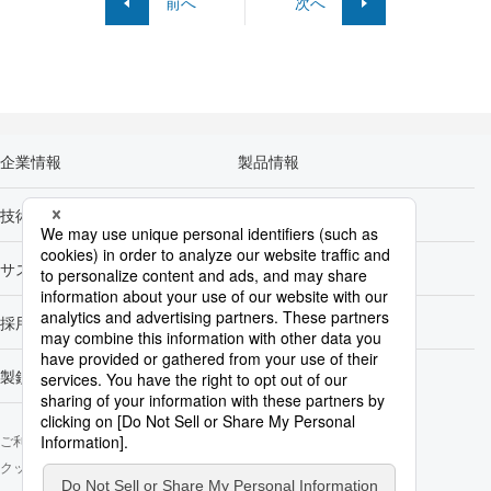
前へ
次へ
企業情報
製品情報
技術開発
カーボンニュートラル
サステナビリティ
株主・投資家情報
採用情報
Newsroom
製鉄所一覧
ご利用にあたって
ソーシャルメディアポリシー
個人情報保護方針
クッキー使用について
お問い合わせ
サイトマップ