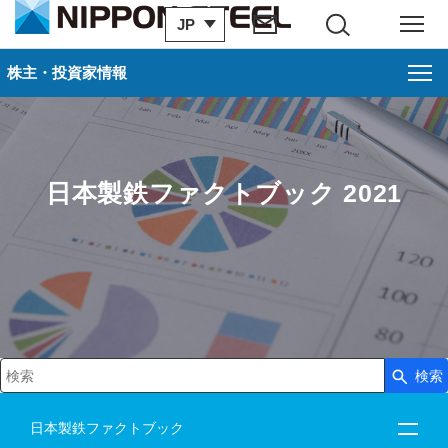
JP
サイト内検索
メニュー
株主・投資家情報
日本製鉄ファクトブック 2021
検索
検索キーワード入力
日本製鉄ファクトブック