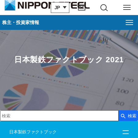
JP
サイト内検索
メニュー
株主・投資家情報
日本製鉄ファクトブック 2021
検索
検索キーワード入力
日本製鉄ファクトブック