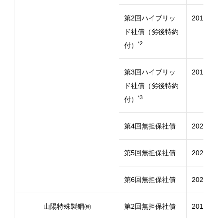
第2回ハイブリッ
2019年
ド社債（劣後特約
*2
付）
第3回ハイブリッ
2019年
ド社債（劣後特約
*3
付）
第4回無担保社債
2020年
第5回無担保社債
2020年
第6回無担保社債
2020年
山陽特殊製鋼㈱
第2回無担保社債
2017年