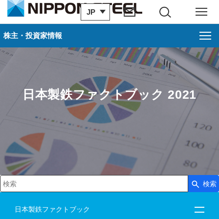
JP
サイト内検索
メニュー
株主・投資家情報
日本製鉄ファクトブック 2021
検索
検索キーワード入力
日本製鉄ファクトブック