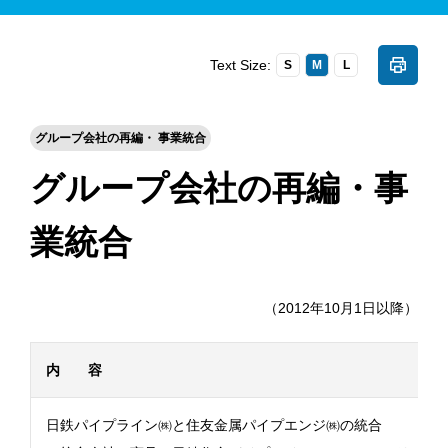
Text Size:
S
M
L
グループ会社の再編・ 事業統合
グループ会社の再編・事
業統合
（2012年10月1日以降）
内 容
日鉄パイプライン㈱と住友金属パイプエンジ㈱の統合