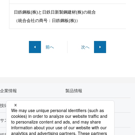
日鉄鋼板(株)と日鉄日新製鋼建材(株)の統合
（統合会社の商号：日鉄鋼板(株)）
前へ
次へ
企業情報
製品情報
技術開発
カーボンニュートラル
サステナビリティ
株主・投資家情報
採用情報
Newsroom