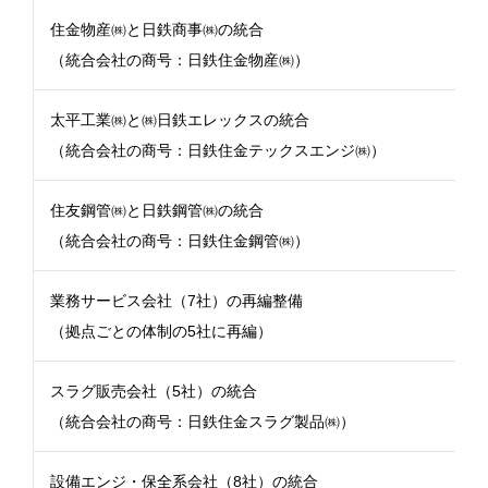
住金物産㈱と日鉄商事㈱の統合
（統合会社の商号：日鉄住金物産㈱）
太平工業㈱と㈱日鉄エレックスの統合
（統合会社の商号：日鉄住金テックスエンジ㈱）
住友鋼管㈱と日鉄鋼管㈱の統合
（統合会社の商号：日鉄住金鋼管㈱）
業務サービス会社（7社）の再編整備
（拠点ごとの体制の5社に再編）
スラグ販売会社（5社）の統合
（統合会社の商号：日鉄住金スラグ製品㈱）
設備エンジ・保全系会社（8社）の統合