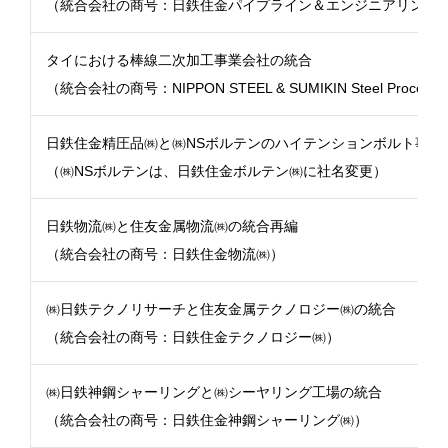
（統合会社の商号：日鉄住金パイプライン＆エンジニアリング
タイにおける棒線二次加工事業会社の統合
（統合会社の商号：NIPPON STEEL & SUMIKIN Steel Processing (
日鉄住金精圧品㈱と㈱NSボルテンのハイテンションボルト事業
（㈱NSボルテンは、日鉄住金ボルテン㈱に社名変更）
日鉄物流㈱と住友金属物流㈱の統合再編
（統合会社の商号：日鉄住金物流㈱）
㈱日鉄テクノリサーチと住友金属テクノロジー㈱の統合
（統合会社の商号：日鉄住金テクノロジー㈱）
㈱日鉄神鋼シャーリングと㈱シーヤリング工場の統合
（統合会社の商号：日鉄住金神鋼シャーリング㈱）