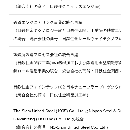
（統合会社の商号：日鉄住金テックスエンジ㈱）
鉄道エンジニアリング事業の統合再編
（日鉄住金テクノロジー㈱と日鉄住金関西工業㈱の鉄道エンジ
の統合 統合会社の商号：日鉄住金レールウェイテクノス㈱）
製鋼所製造プロセス会社の統合再編
（日鉄住金関西工業㈱の機械加工および鍛造用金型製造事業と
鋼ロール製造事業の統合 統合会社の商号：日鉄住金関西マシ
日鉄住金ファインテック㈱と日本チューブラープロダクツ㈱の
（統合会社の商号：日鉄住金精密加工㈱）
The Siam United Steel (1995) Co., Ltd.とNippon Steel & Sumiki
Galvanizing (Thailand) Co., Ltd.の統合
（統合会社の商号：NS-Siam United Steel Co., Ltd.)