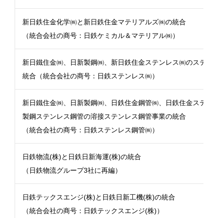
新日鉄住金化学㈱と新日鉄住金マテリアルズ㈱の統合
（統合会社の商号：日鉄ケミカル＆マテリアル㈱）
新日鐵住金㈱、日新製鋼㈱、新日鉄住金ステンレス㈱のステン
統合（統合会社の商号：日鉄ステンレス㈱）
新日鐵住金㈱、日新製鋼㈱、日鉄住金鋼管㈱、日鉄住金ステン
製鋼ステンレス鋼管の溶接ステンレス鋼管事業の統合
（統合会社の商号：日鉄ステンレス鋼管㈱）
日鉄物流(株)と日鉄日新海運(株)の統合
（日鉄物流グループ3社に再編）
日鉄テックスエンジ(株)と日鉄日新工機(株)の統合
（統合会社の商号：日鉄テックスエンジ(株)）