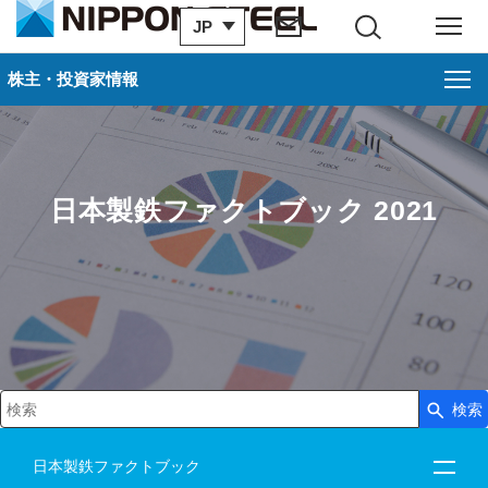
JP
サイト内検索
メニュー
株主・投資家情報
日本製鉄ファクトブック 2021
検索
検索キーワード入力
日本製鉄ファクトブック