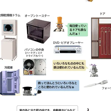
旧新日鉄『Nippon 