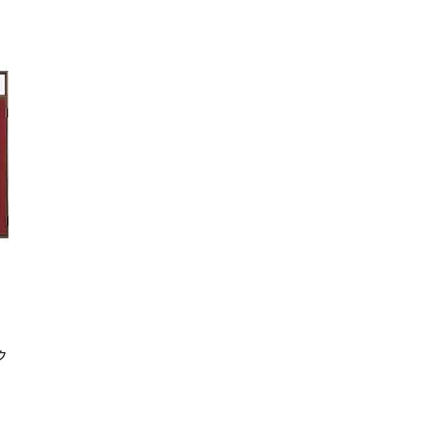
Steel Monthly（ニッポンスチールマンスリー）』