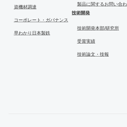
製品に関するお問い合わ
資機材調達
技術開発
コーポレート・ガバナンス
技術開発本部/研究所
早わかり日本製鉄
受賞実績
技術論文・技報