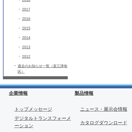
2018
2017
2016
2015
2014
2013
2012
過去のお知らせ一覧（直江津地
区）
企業情報
製品情報
トップメッセージ
ニュース・展示会情報
デジタルトランスフォーメ
カタログダウンロード
ーション