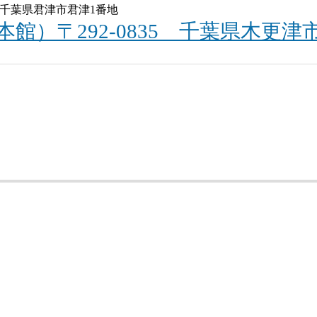
41 千葉県君津市君津1番地
君津地区案内
本館）〒292-0835 千葉県木更津
直江津地区案内