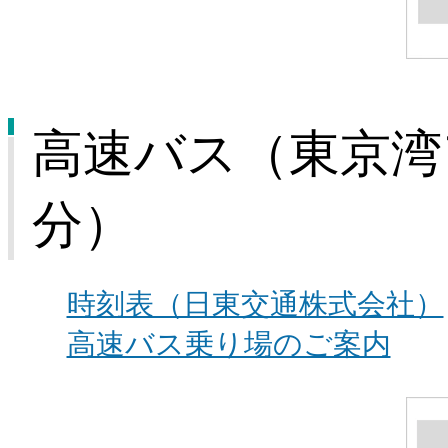
高速バス（東京湾
分）
時刻表（日東交通株式会社）
高速バス乗り場のご案内