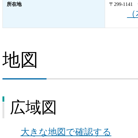
所在地
〒299-11
（
地図
広域図
大きな地図で確認する