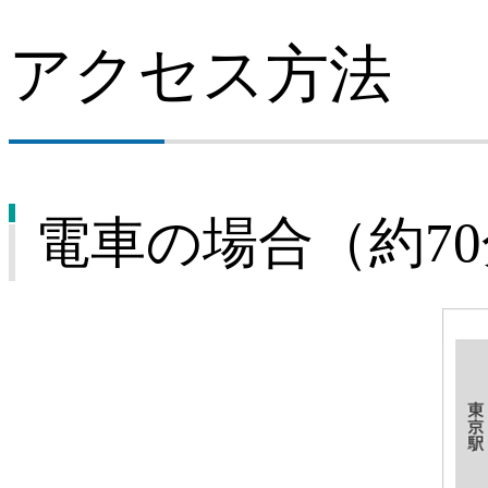
アクセス方法
電車の場合（約7