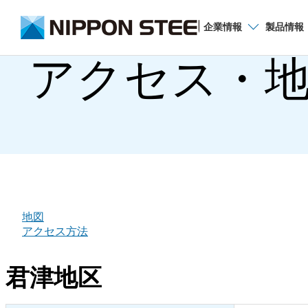
企業
情報
製品
情報
アクセス・地
地図
アクセス方法
君津地区