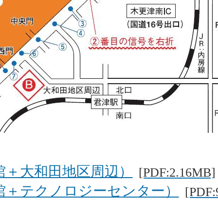
館＋大和田地区周辺）
[PDF:2.16MB]
館＋テクノロジーセンター）
[PDF: