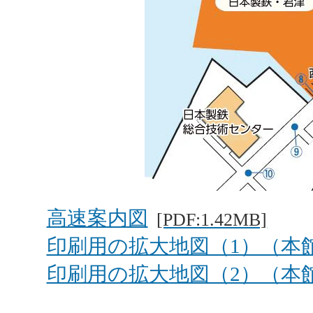
高速案内図
[PDF:1.42MB]
印刷用の拡大地図（1）（本
印刷用の拡大地図（2）（本