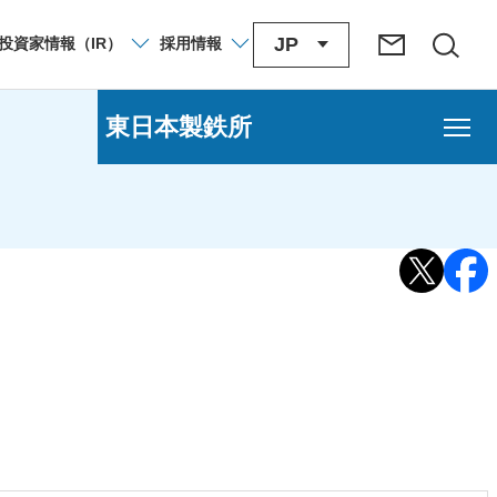
JP
投資家
情報
（IR）
採用
情報
）
東日本製鉄所
鉄所）