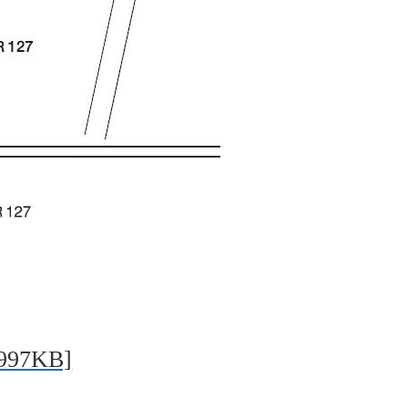
997KB]