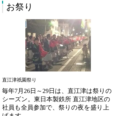
お祭り
直江津祇園祭り
毎年7月26日～29日は、直江津は祭りの
シーズン。東日本製鉄所 直江津地区の
社員も全員参加で、祭りの夜を盛り上
げます。