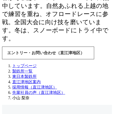
中しています。自然あふれる上越の地
で練習を重ね、オフロードレースに参
戦。全国大会に向け技を磨いていま
す。冬は、スノーボードにトライ中で
す。
エントリー・お問い合わせ（直江津地区）
トップページ
製鉄所一覧
東日本製鉄所
直江津地区案内
採用情報（直江津地区）
先輩社員の声（直江津地区）
小山 梨奈