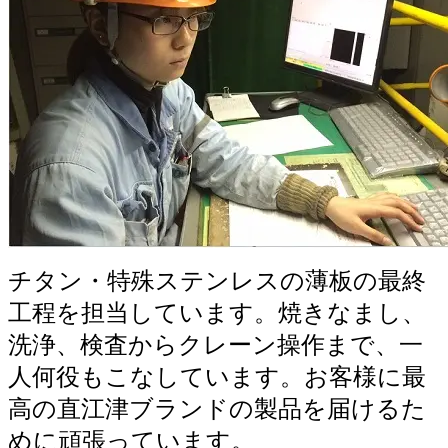
チタン・特殊ステンレスの薄板の最終
工程を担当しています。焼きなまし、
洗浄、検査からクレーン操作まで、一
人何役もこなしています。お客様に最
高の直江津ブランドの製品を届けるた
めに頑張っています。