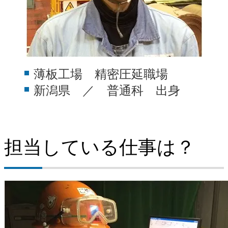
諸制度紹介（直江津地区）
各種同好会紹介（直江津地区）
エントリー・お問い合わせ（直江津地区）
薄板工場 精密圧延職場
新潟県 ／ 普通科 出身
担当している仕事は？