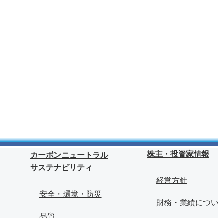
株主・投資家情報
カーボンニュートラル
サステナビリティ
報
経営方針
安全・環境・防災
ド
財務・業績につ
品質