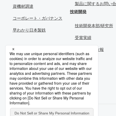
製品に関するお問い
資機材調達
技術開発
コーポレート・ガバナンス
技術開発本部/研究所
早わかり日本製鉄
受賞実績
技術論文・技報