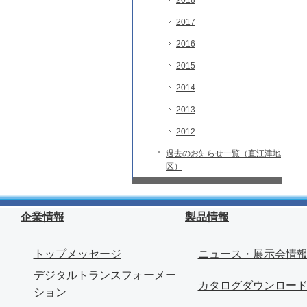
2018
2017
2016
2015
2014
2013
2012
過去のお知らせ一覧（直江津地
区）
企業情報
製品情報
トップメッセージ
ニュース・展示会情
デジタルトランスフォーメー
カタログダウンロー
ション