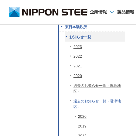
企業
情報
製品
情報
東日本製鉄所
お知らせ一覧
2023
2022
2021
2020
過去のお知らせ一覧（鹿島地
区）
過去のお知らせ一覧（君津地
区）
2020
2019