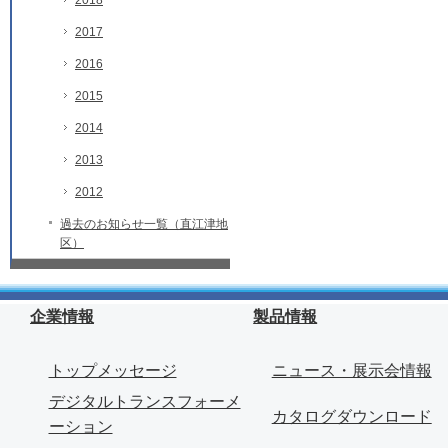
2018
2017
2016
2015
2014
2013
2012
過去のお知らせ一覧（直江津地
区）
企業情報
製品情報
トップメッセージ
ニュース・展示会情報
デジタルトランスフォーメ
カタログダウンロード
ーション