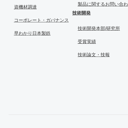
製品に関するお問い合わ
資機材調達
技術開発
コーポレート・ガバナンス
技術開発本部/研究所
早わかり日本製鉄
受賞実績
技術論文・技報