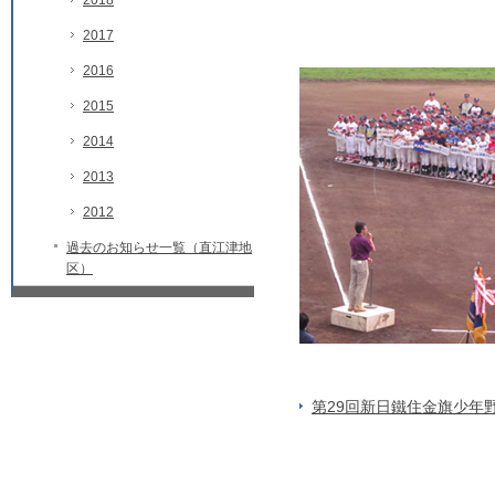
2018
2017
2016
2015
2014
2013
2012
過去のお知らせ一覧（直江津地
区）
第29回新日鐵住金旗少年