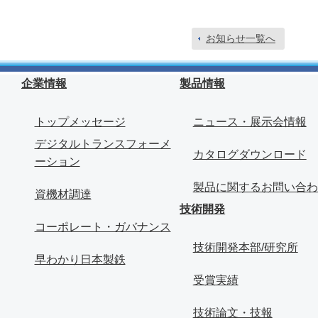
お知らせ一覧へ
企業情報
製品情報
トップメッセージ
ニュース・展示会情報
デジタルトランスフォーメ
カタログダウンロード
ーション
製品に関するお問い合わ
資機材調達
技術開発
コーポレート・ガバナンス
技術開発本部/研究所
早わかり日本製鉄
受賞実績
技術論文・技報