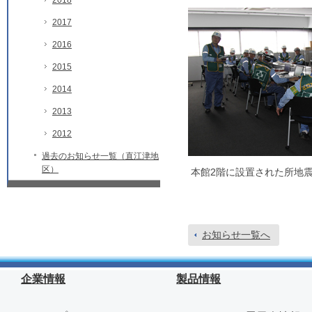
2018
2017
2016
2015
2014
2013
2012
過去のお知らせ一覧（直江津地
区）
本館2階に設置された所地
お知らせ一覧へ
企業情報
製品情報