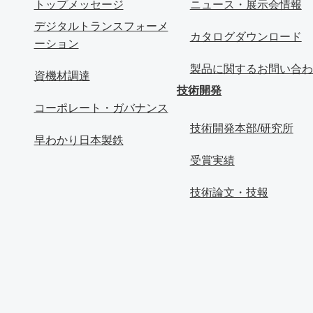
トップメッセージ
ニュース・展示会情報
デジタルトランスフォーメ
カタログダウンロード
ーション
製品に関するお問い合わ
資機材調達
技術開発
コーポレート・ガバナンス
技術開発本部/研究所
早わかり日本製鉄
受賞実績
技術論文・技報