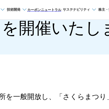
技術開発
サステナビリティ
株主・
サイト内検索
カーボンニュートラル
りを開催いたし
鉄所を一般開放し、「さくらまつり