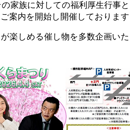
その家族に対しての福利厚生行事と
のご案内を開始し開催しております
まが楽しめる催し物を多数企画いた
。