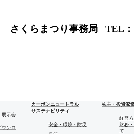
区 さくらまつり事務局
TEL：
カーボンニュートラル
株主・投資家
サステナビリティ
・展示会
経営方
安全・環境・防災
財務・
ダウンロ
て