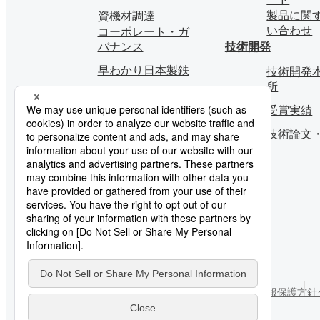
製品に関
資機材調達
い合わせ
コーポレート・ガ
バナンス
技術開発
早わかり日本製鉄
技術開発本
所
受賞実績
技術論文
ご利用にあたって
ソーシャルメディアポリシー
個人情報保護方針