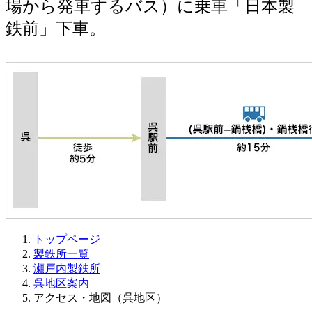
場から発車するバス）に乗車「日本製
鉄前」下車。
トップページ
製鉄所一覧
瀬戸内製鉄所
呉地区案内
アクセス・地図（呉地区）