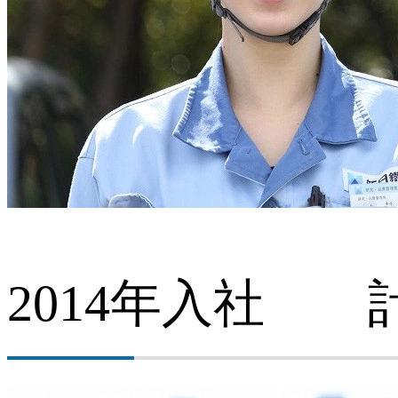
所内の野鳥（広畑地区）
2014年入社 