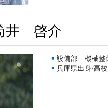
筒井 啓介
設備部 機械整
兵庫県出身/高校