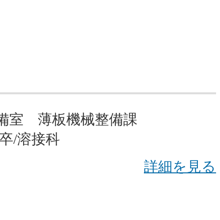
備室 薄板機械整備課
卒/溶接科
詳細を見る