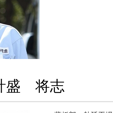
計盛 将志