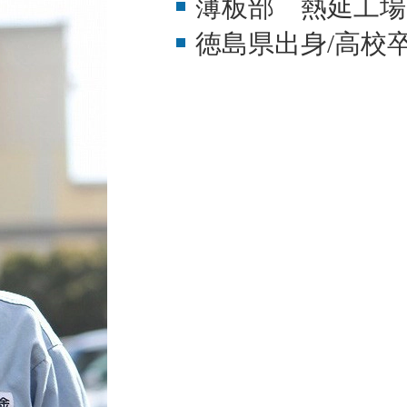
薄板部 熱延工場
徳島県出身/高校卒