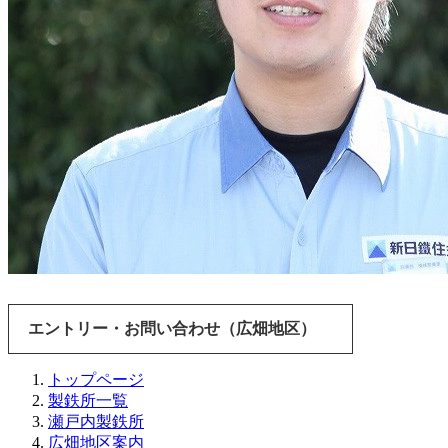
エントリー・お問い合わせ（広畑地区）
トップページ
製鉄所一覧
瀬戸内製鉄所
広畑地区案内